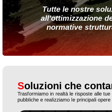
Tutte le nostre sol
all’ottimizzazione de
normative struttur
S
oluzioni che cont
Trasformiamo in realtà le risposte alle tue 
pubbliche e realizziamo le principali opere