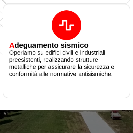
A
deguamento sismico
Operiamo su edifici civili e industriali
preesistenti, realizzando strutture
metalliche per assicurare la sicurezza e
conformità alle normative antisismiche.