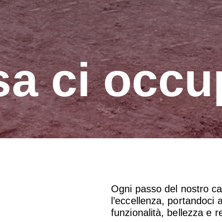
sa ci occ
Ogni passo del nostro ca
l’eccellenza, portandoci 
funzionalità, bellezza e 