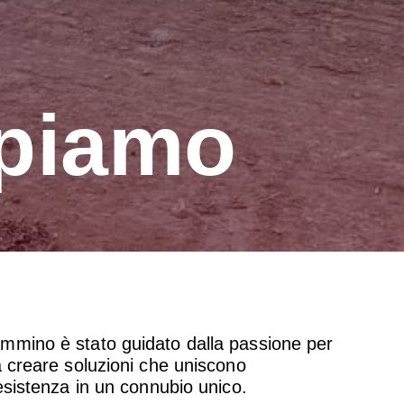
upiamo
mmino è stato guidato dalla passione per
a creare soluzioni che uniscono
resistenza in un connubio unico.