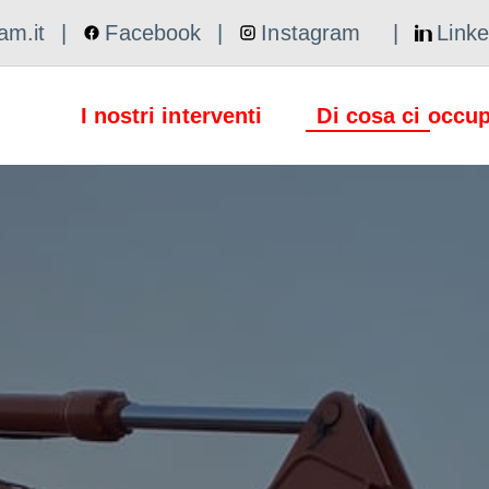
am.it
|
Facebook
|
Instagram
|
Linke
I nostri interventi
Di cosa ci occu