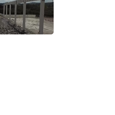
i un preventivo o un sop