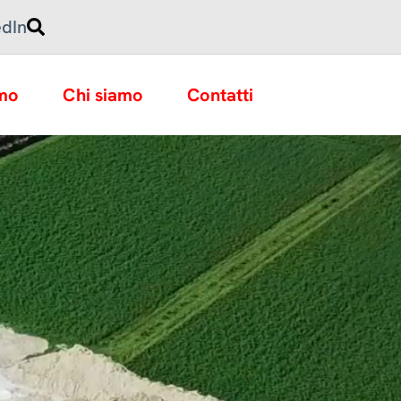
edIn
amo
Chi siamo
Contatti