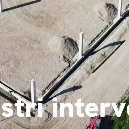
tri interv