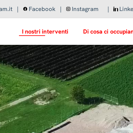
am.it
|
Facebook
|
Instagram
|
Link
I nostri interventi
Di cosa ci occupi