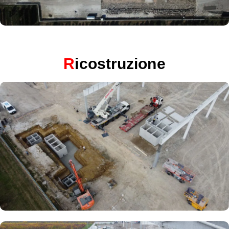
R
icostruzione