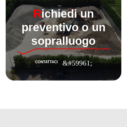
R
ichiedi un
preventivo o un
sopralluogo
CONTATTACI