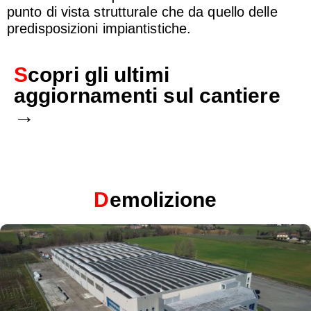
punto di vista strutturale che da quello delle
predisposizioni impiantistiche.
S
copri gli ultimi
aggiornamenti sul cantiere
→
D
emolizione