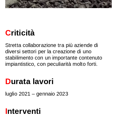
C
riticità
Stretta collaborazione tra più aziende di
diversi settori per la creazione di uno
stabilimento con un importante contenuto
impiantistico, con peculiarità molto forti.
D
urata lavori
luglio 2021 – gennaio 2023
I
nterventi